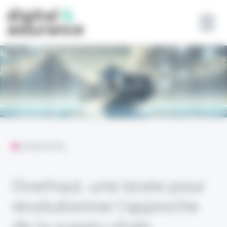
Panneau de gestion des cookies
L'ESSENTIEL
Overhaul, une levée pour
révolutionner l’approche
de la supply chain