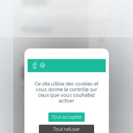
messagerie.
Mot de passe
Se souvenir de moi
Ce site utilise des cookies et
Mot de passe oublié
vous donne le contrôle sur
ceux que vous souhaitez
activer
Tout accepter
Tout refuser
Annonce