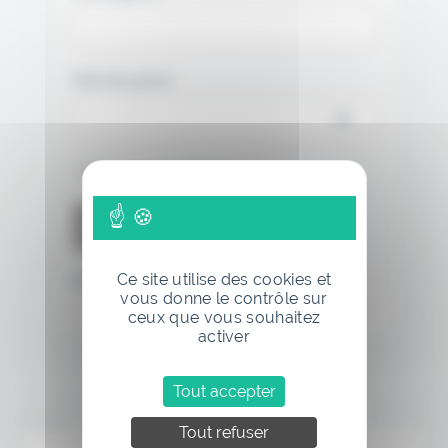
Mot de passe
Se souvenir de moi
Ce site utilise des cookies et
Mot de passe oublié
vous donne le contrôle sur
ceux que vous souhaitez
activer
Tout accepter
Annonce
Tout refuser