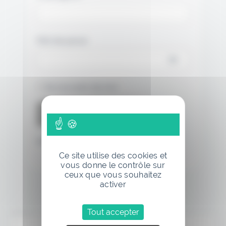
Mot de passe
Se souvenir de moi
Mot de passe oublié
Ce site utilise des cookies et
vous donne le contrôle sur
ceux que vous souhaitez
activer
Tout accepter
Annonce