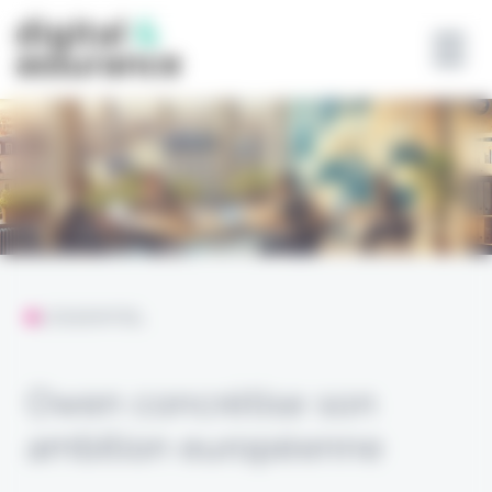
Panneau de gestion des cookies
L'ESSENTIEL
Owen concrétise son
ambition européenne