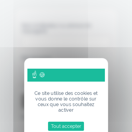
Nom d'utilisateur ou adresse de
messagerie.
Mot de passe
Se souvenir de moi
Ce site utilise des cookies et
vous donne le contrôle sur
ceux que vous souhaitez
activer
Mot de passe oublié
Tout accepter