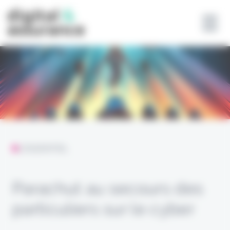
Panneau de gestion des cookies
L'ESSENTIEL
Parachut au secours des
particuliers sur le cyber