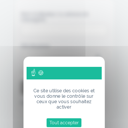
Nom d'utilisateur ou adresse de
messagerie.
Mot de passe
Se souvenir de moi
Ce site utilise des cookies et
vous donne le contrôle sur
ceux que vous souhaitez
Mot de passe oublié
activer
Tout accepter