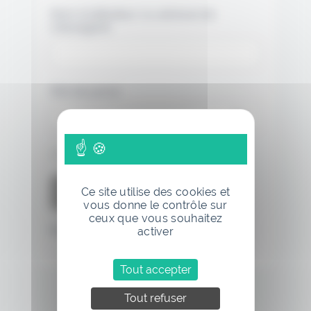
Nom d'utilisateur ou adresse de
messagerie.
Mot de passe
Se souvenir de moi
Ce site utilise des cookies et
vous donne le contrôle sur
ceux que vous souhaitez
Mot de passe oublié
activer
Tout accepter
Tout refuser