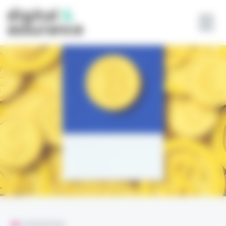
Panneau de gestion des cookies
L'ESSENTIEL