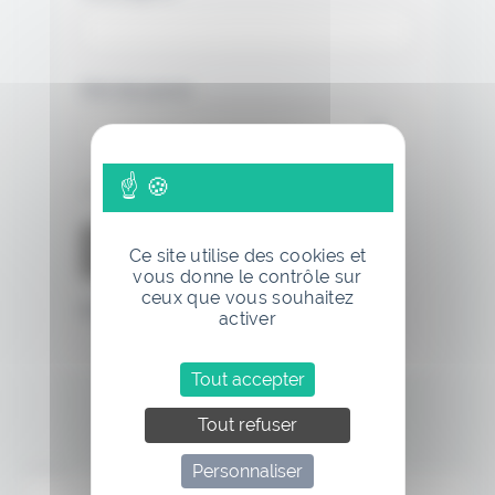
Mot de passe
Se souvenir de moi
Ce site utilise des cookies et
vous donne le contrôle sur
ceux que vous souhaitez
Mot de passe oublié
activer
Tout accepter
Tout refuser
Personnaliser
Annonce