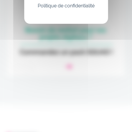
Politique de confidentialité