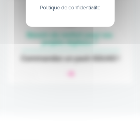
Politique de confidentialité