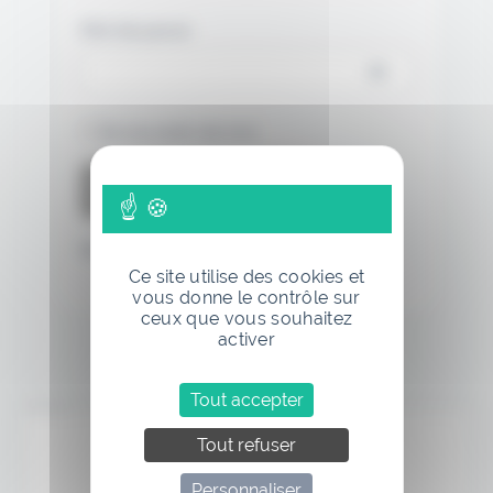
Mot de passe
Se souvenir de moi
Mot de passe oublié
Ce site utilise des cookies et
vous donne le contrôle sur
ceux que vous souhaitez
activer
Tout accepter
Annonce
Tout refuser
Personnaliser