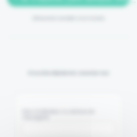
(Abonnement annulable à tout moment)
Si vous êtes déjà abonné, connectez-vous
Nom d'utilisateur ou adresse de
messagerie.