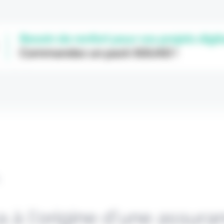
L
 à l’origine d’une assura