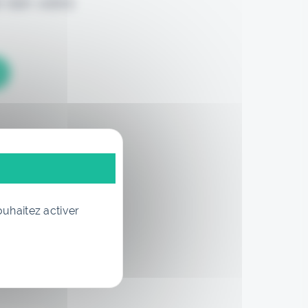
 loin votre
ouhaitez activer