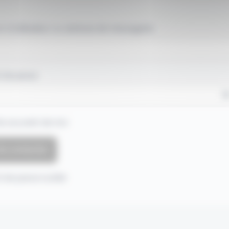
 d'utilisateur ou adresse de messagerie.
 de passe
e souvenir de moi
 de passe oublié