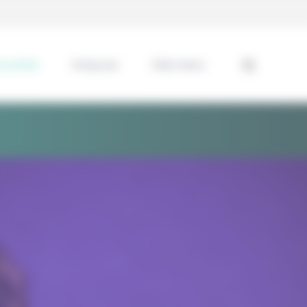
ssentiel
Analyses
Interviews