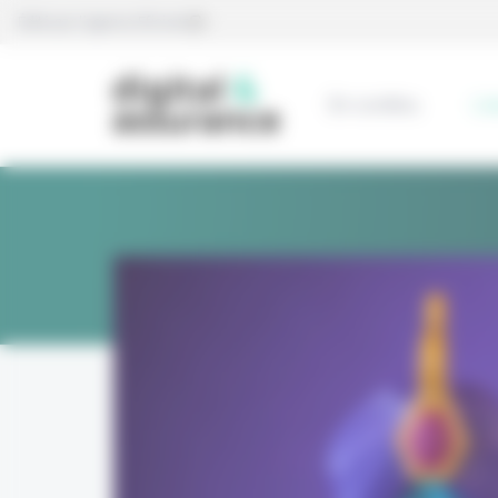
Panneau de gestion des cookies
Édité par l’agence Eficiens
En continu
L’e