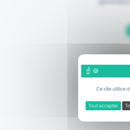
génération
Ce site utilise
Tout accepter
To