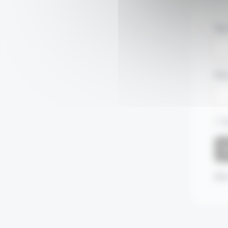
Nom
Mot
S
Mot