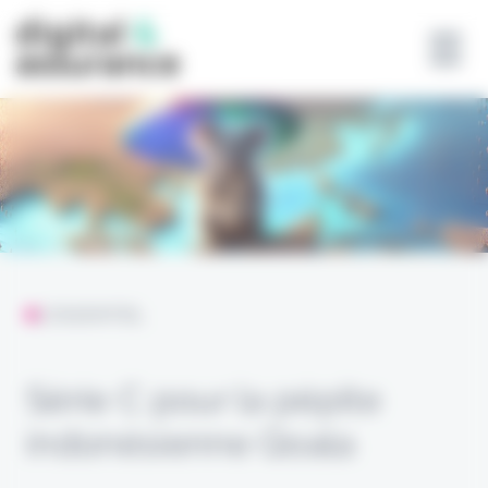
Panneau de gestion des cookies
L'ESSENTIEL
Série C pour la pépite
indonésienne Qoala