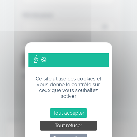
Mot de passe
Se souvenir de moi
Mot de passe oublié
Ce site utilise des cookies et
vous donne le contrôle sur
ceux que vous souhaitez
activer
Tout accepter
Annonce
Tout refuser