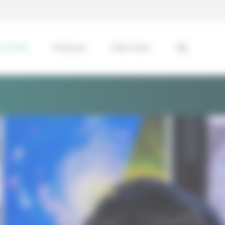
ssentiel
Analyses
Interviews