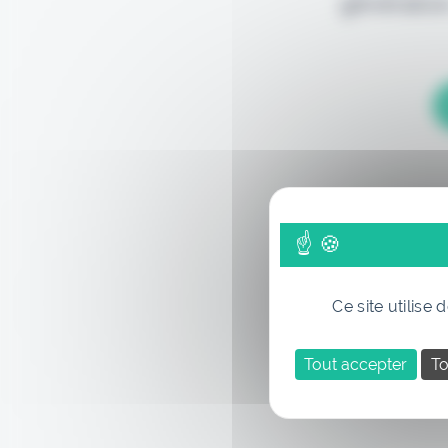
génération
Ce site utilise
Tout accepter
To