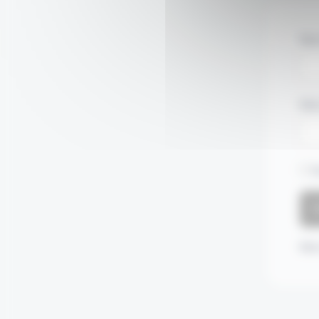
Nom
Mot
S
Mot