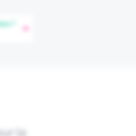
ur la