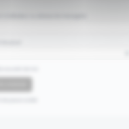
 d'utilisateur ou adresse de messagerie.
 de passe
e souvenir de moi
 de passe oublié