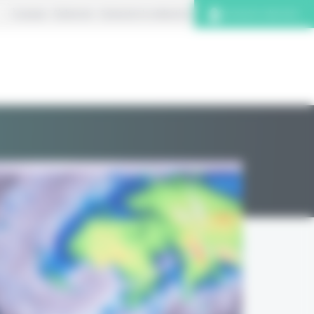
À propos
S’abonner
Contacter la rédaction
Connexion abonnés