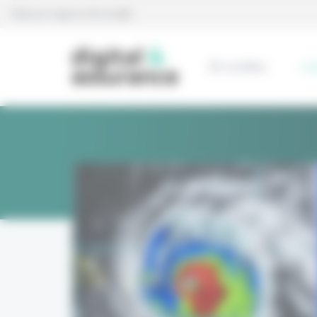
Panneau de gestion des cookies
Édité par l’agence Eficiens
En continu
L’e