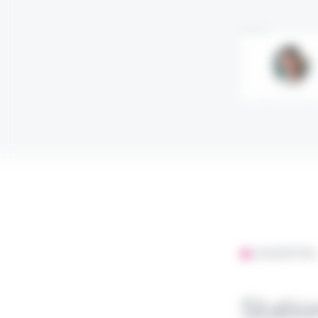
Annonce
L'ESSENTIE
Statio