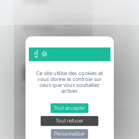
Mot de passe
Se souvenir de moi
Ce site utilise des cookies et
vous donne le contrôle sur
ceux que vous souhaitez
Mot de passe oublié
activer
Tout accepter
Tout refuser
Personnaliser
Annonce