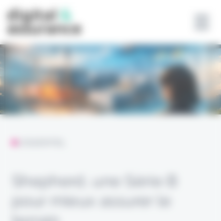
Panneau de gestion des cookies
L'ESSENTIEL
Shepherd, une Série B
pour mieux assurer le
terrain