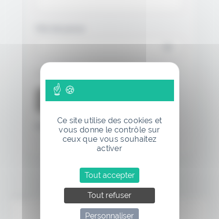
Mot de passe
Se souvenir de moi
Ce site utilise des cookies et
Mot de passe oublié
vous donne le contrôle sur
ceux que vous souhaitez
activer
Tout accepter
Tout refuser
Annonce
Personnaliser