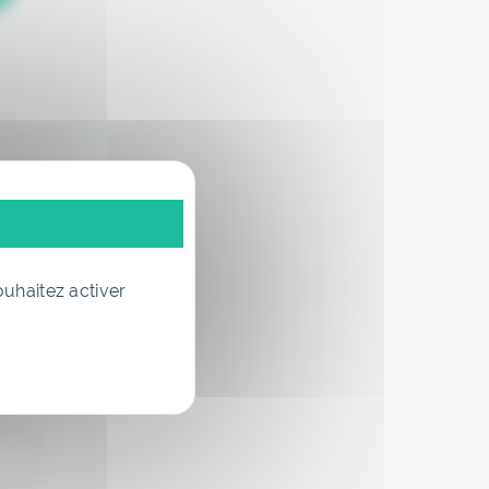
ouhaitez activer