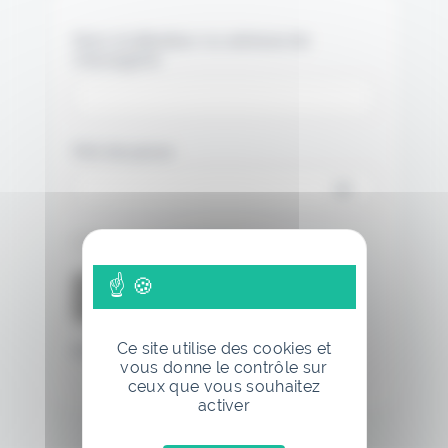
Nom d'utilisateur ou adresse de
messagerie.
Mot de passe
Se souvenir de moi
Ce site utilise des cookies et
Mot de passe oublié
vous donne le contrôle sur
ceux que vous souhaitez
activer