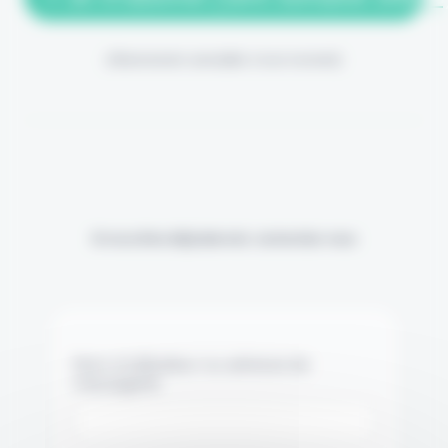
(Abonnement annulable à tout moment)
Si vous êtes déjà abonné, connectez-vous
Nom d'utilisateur ou adresse de
messagerie.