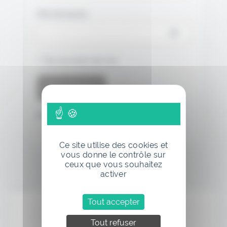
Mot de passe
Se souvenir de moi
Mot de passe oublié
Ce site utilise des cookies et
vous donne le contrôle sur
ceux que vous souhaitez
activer
Annonce
Tout accepter
Tout refuser