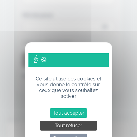
Mot de passe
Se souvenir de moi
Mot de passe oublié
Ce site utilise des cookies et
vous donne le contrôle sur
ceux que vous souhaitez
activer
Tout accepter
Annonce
Tout refuser