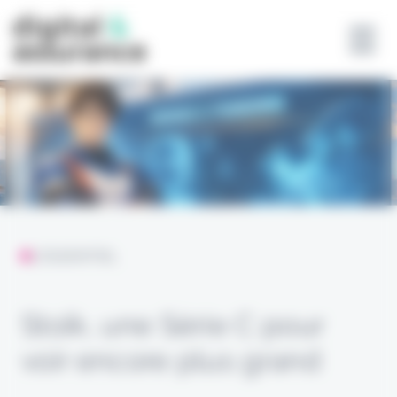
Panneau de gestion des cookies
L'ESSENTIEL
Stoïk, une Série C pour
voir encore plus grand