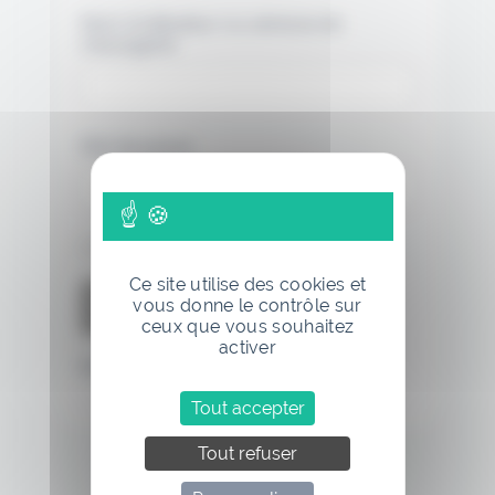
Nom d'utilisateur ou adresse de
messagerie.
Mot de passe
Se souvenir de moi
Ce site utilise des cookies et
vous donne le contrôle sur
ceux que vous souhaitez
activer
Mot de passe oublié
Tout accepter
Tout refuser