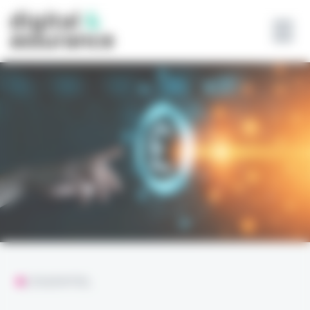
Panneau de gestion des cookies
L'ESSENTIEL