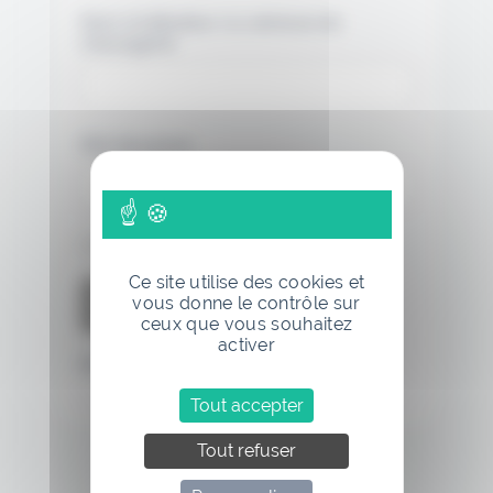
Nom d'utilisateur ou adresse de
messagerie.
Mot de passe
Se souvenir de moi
Ce site utilise des cookies et
vous donne le contrôle sur
ceux que vous souhaitez
activer
Mot de passe oublié
Tout accepter
Tout refuser