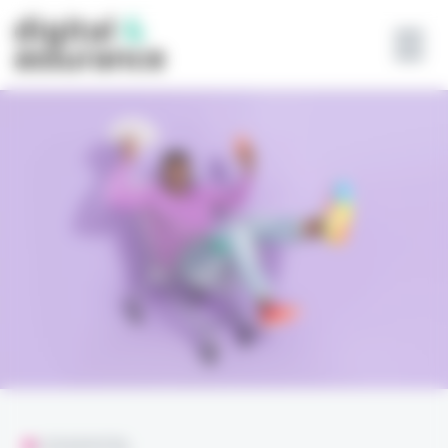
Panneau de gestion des cookies
L'ESSENTIEL