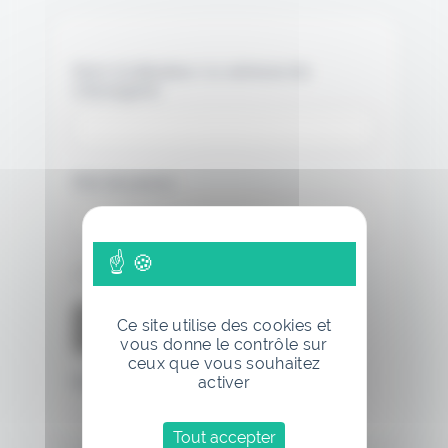
Nom d'utilisateur ou adresse de
messagerie.
Mot de passe
Se souvenir de moi
Ce site utilise des cookies et
vous donne le contrôle sur
ceux que vous souhaitez
activer
Mot de passe oublié
Tout accepter