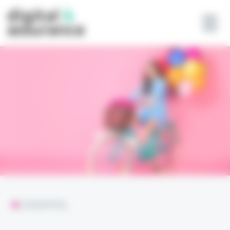
Panneau de gestion des cookies
L'ESSENTIEL