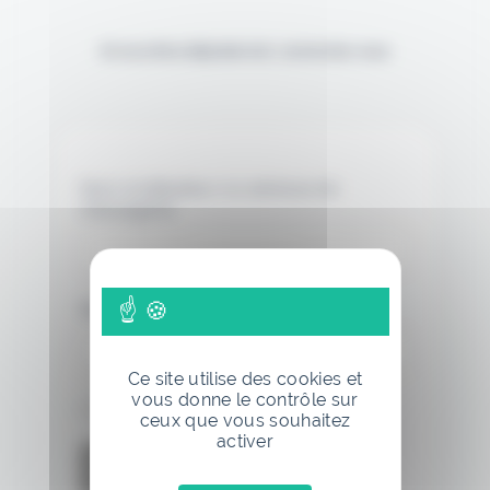
Si vous êtes déjà abonné, connectez-vous
Nom d'utilisateur ou adresse de
messagerie.
Mot de passe
Ce site utilise des cookies et
vous donne le contrôle sur
Se souvenir de moi
ceux que vous souhaitez
activer