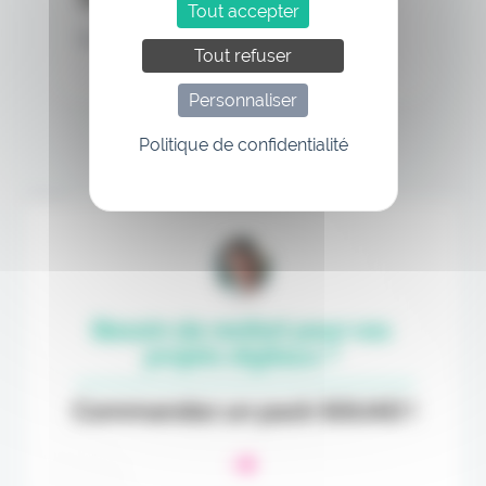
Tout accepter
Mot de passe oublié
Tout refuser
Personnaliser
Politique de confidentialité
Annonce