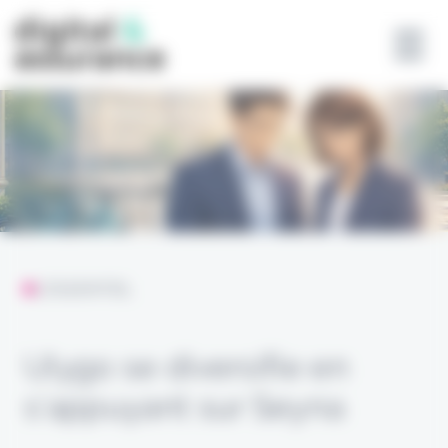
Panneau de gestion des cookies
L'ESSENTIEL
Ulygo se diversifie en
s’appuyant sur Seyna