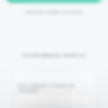
(Abonnement annulable à tout moment)
Si vous êtes déjà abonné, connectez-vous
Nom d'utilisateur ou adresse de
messagerie.