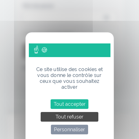
Mot de passe
Se souvenir de moi
Mot de passe oublié
Ce site utilise des cookies et
vous donne le contrôle sur
ceux que vous souhaitez
activer
Tout accepter
Annonce
Tout refuser
Personnaliser