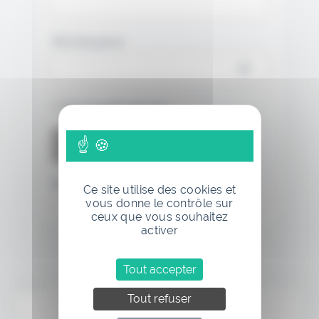
Mot de passe
Se souvenir de moi
Mot de passe oublié
Ce site utilise des cookies et
vous donne le contrôle sur
ceux que vous souhaitez
activer
Tout accepter
Annonce
Tout refuser