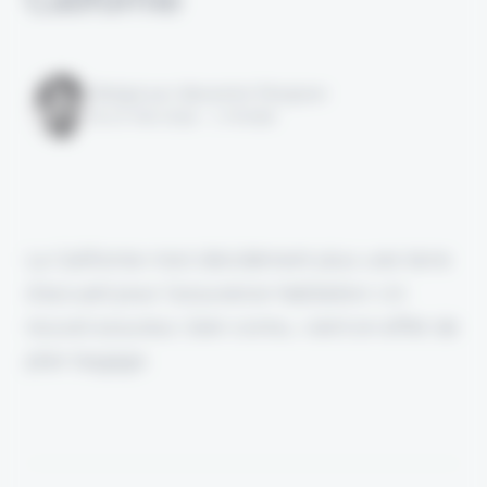
Rédigé par Alexandre Pengloan
le 27 mai 2024 - 1 minute
La Californie n’est décidément plus une terre
d’accueil pour l’assurance habitation. Un
nouvel assureur, bien connu, vient en effet de
plier bagage.