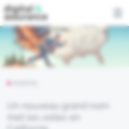
Panneau de gestion des cookies
L'ESSENTIEL
Un nouveau grand nom
met les voiles en
Californie