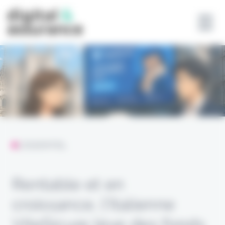
Panneau de gestion des cookies
L'ESSENTIEL
Rentable et en
croissance, l’Italienne
ViteSicure lève des fonds