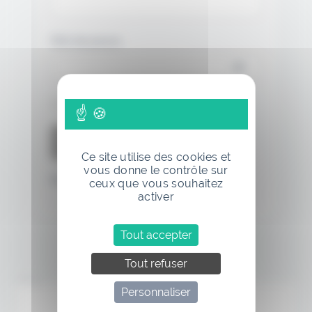
Mot de passe
Se souvenir de moi
Ce site utilise des cookies et
vous donne le contrôle sur
Mot de passe oublié
ceux que vous souhaitez
activer
Tout accepter
Tout refuser
Annonce
Personnaliser