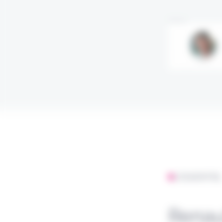
Annonce
L'ESSENTIE
Renau