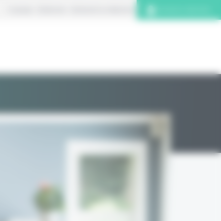
À propos
S’abonner
Contacter la rédaction
Connexion abonnés