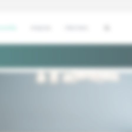
ssentiel
Analyses
Interviews