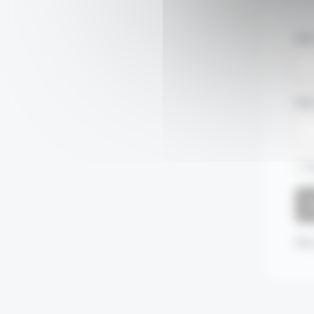
Nom
Mot
S
Mot