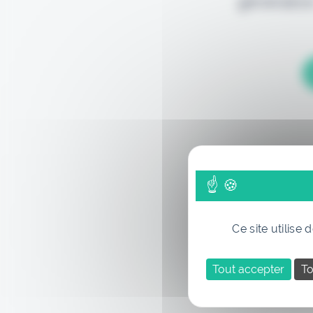
génération
Ce site utilise
Tout accepter
To