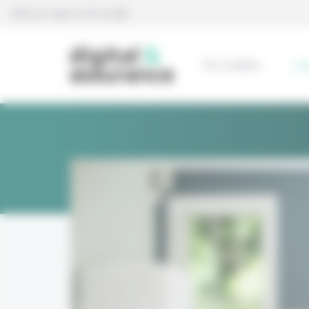
Panneau de gestion des cookies
Édité par l’agence Eficiens
En continu
L’e