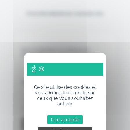
Si vous êtes déjà abonné, connectez-vous
Nom d'utilisateur ou adresse de
messagerie.
Mot de passe
Ce site utilise des cookies et
vous donne le contrôle sur
ceux que vous souhaitez
activer
Se souvenir de moi
Tout accepter