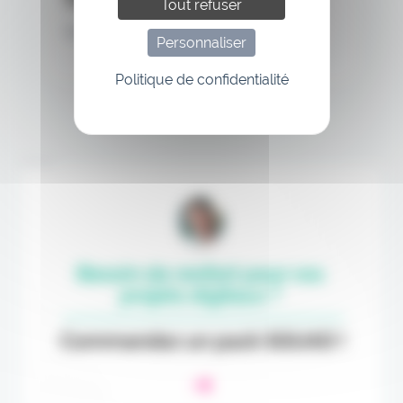
Tout refuser
Mot de passe oublié
Personnaliser
Politique de confidentialité
Annonce