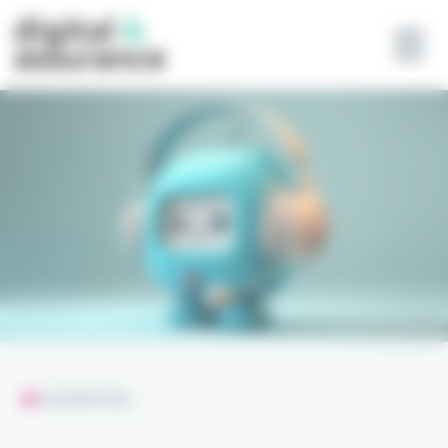
Panneau de gestion des cookies
L'ESSENTIEL