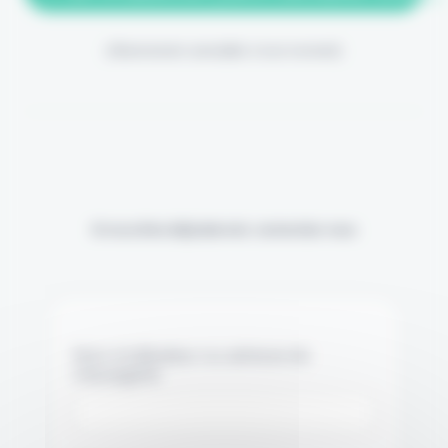
(Abonnement annulable à tout moment)
Si vous êtes déjà abonné, connectez-vous
Nom d'utilisateur ou adresse de
messagerie.