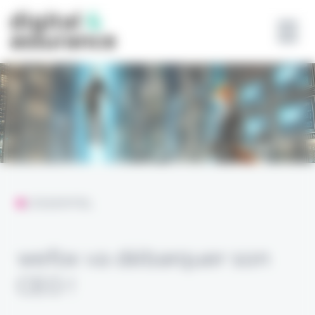
Panneau de gestion des cookies
L'ESSENTIEL
wefox va débarquer son
CEO !