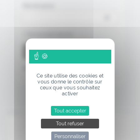
Mot de passe
Se souvenir de moi
Mot de passe oublié
Ce site utilise des cookies et
vous donne le contrôle sur
ceux que vous souhaitez
activer
Tout accepter
Annonce
Tout refuser
Personnaliser