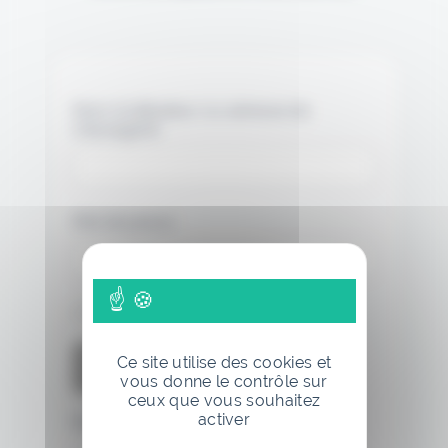
Nom d'utilisateur ou adresse de
messagerie.
Mot de passe
Se souvenir de moi
Ce site utilise des cookies et
vous donne le contrôle sur
ceux que vous souhaitez
activer
Mot de passe oublié