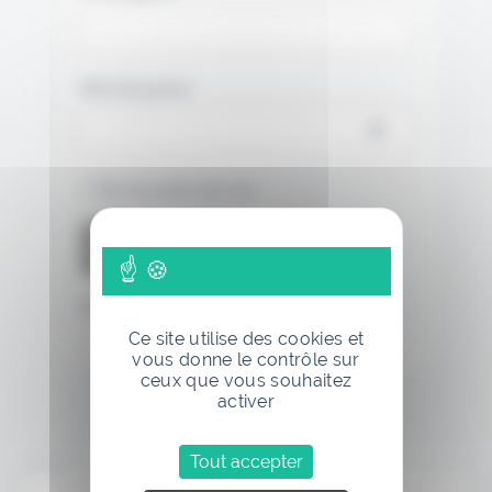
Mot de passe
Se souvenir de moi
Mot de passe oublié
Ce site utilise des cookies et
vous donne le contrôle sur
ceux que vous souhaitez
activer
Tout accepter
Annonce