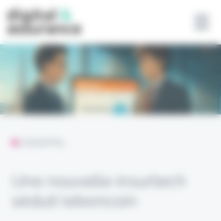
Panneau de gestion des cookies
L'ESSENTIEL
Une nouvelle insurtech
séduit leboncoin