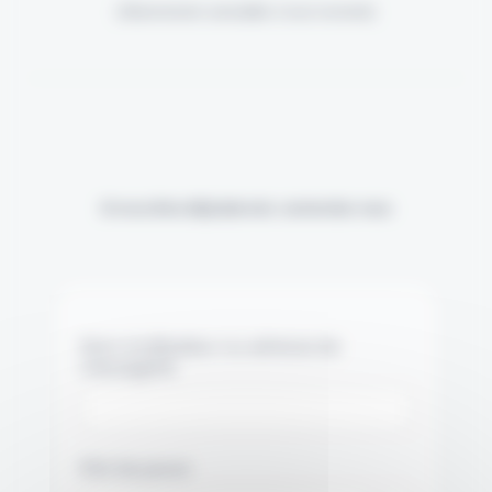
(Abonnement annulable à tout moment)
Si vous êtes déjà abonné, connectez-vous
Nom d'utilisateur ou adresse de
messagerie.
Mot de passe