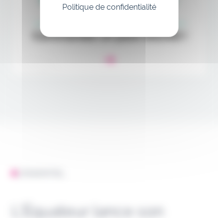
Politique de confidentialité
L'ESSENTIEL
L’Équateur lance son