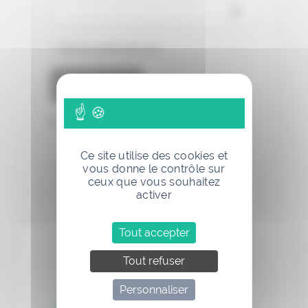
Se souvenir de moi
Mot de passe oublié
Ce site utilise des cookies et
vous donne le contrôle sur
ceux que vous souhaitez
activer
Annonce
Tout accepter
Tout refuser
Personnaliser