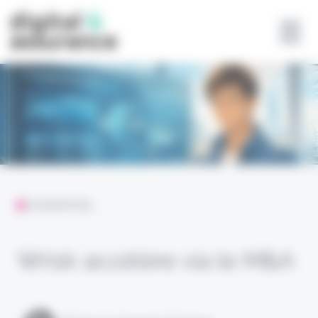
Panneau de gestion des cookies
L'ESSENTIEL
Wrisk accélère via le M&A