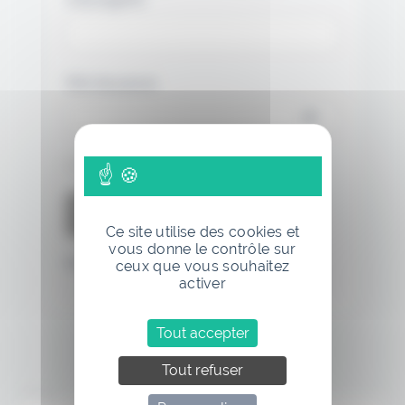
Mot de passe
Se souvenir de moi
Ce site utilise des cookies et
vous donne le contrôle sur
Mot de passe oublié
ceux que vous souhaitez
activer
Tout accepter
Tout refuser
Annonce