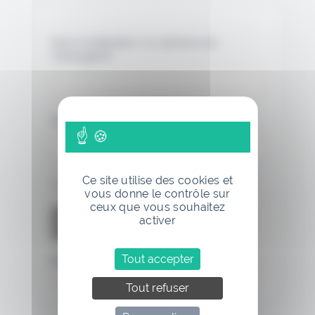
Nom d'utilisateur ou adresse de
messagerie.
Mot de passe
Ce site utilise des cookies et
Se souvenir de moi
vous donne le contrôle sur
ceux que vous souhaitez
activer
Tout accepter
Mot de passe oublié
Tout refuser