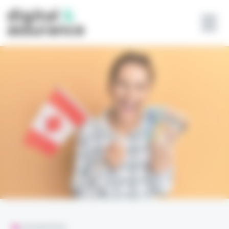
Panneau de gestion des cookies
L'ESSENTIEL