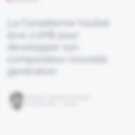
La Canadienne YouSet
lève 2,1M$ pour
développer son
comparateur nouvelle
génération
Rédigé par Alexandre Pengloan
le 19 août 2022 - 1 minute