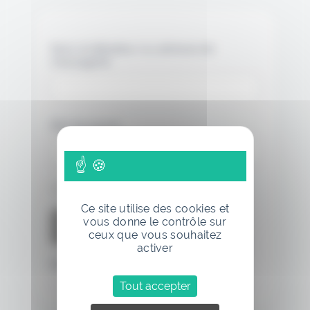
Nom d'utilisateur ou adresse de
messagerie.
Mot de passe
Se souvenir de moi
Ce site utilise des cookies et
vous donne le contrôle sur
ceux que vous souhaitez
activer
Mot de passe oublié
Tout accepter