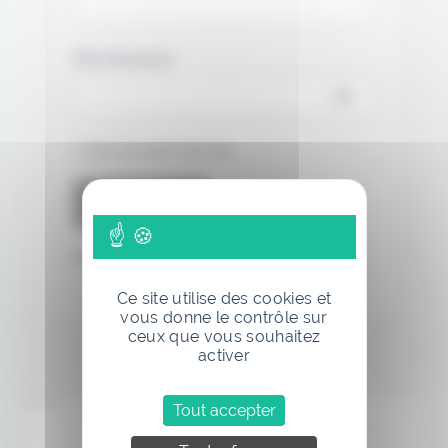
Mot de passe
Se souvenir de moi
Mot de passe oublié
Ce site utilise des cookies et
vous donne le contrôle sur
ceux que vous souhaitez
activer
Annonce
Tout accepter