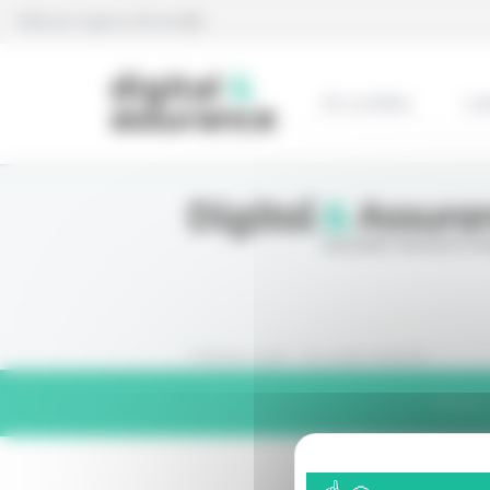
Panneau de gestion des cookies
Édité par l’agence Eficiens
En continu
L’e
© Eficiens 2026 - Tous droits réservés
Contact