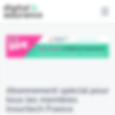
Panneau de gestion des cookies
Abonnement spécial pour
tous les membres
Insurtech France