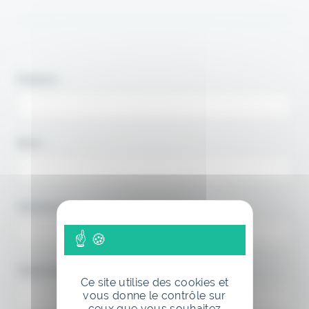
Prénom :
Nom :
Adresse 1:*
Adresse ligne 2:
Ce site utilise des cookies et
vous donne le contrôle sur
ceux que vous souhaitez