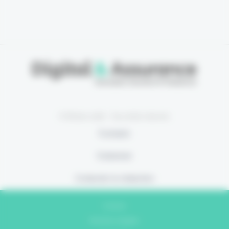
© Eficiens 2026 - Tous droits réservés
À propos
S’abonner
Contacter la rédaction
Contact
Mentions légales