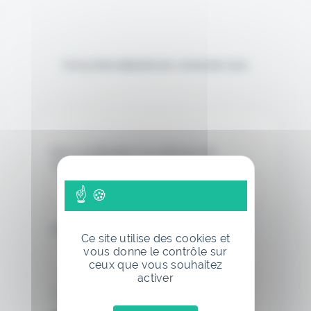
Si vous êtes déjà abonné, connectez-vous
Nom d'utilisateur ou adresse de
messagerie.
Mot de passe
Ce site utilise des cookies et
vous donne le contrôle sur
ceux que vous souhaitez
activer
Se souvenir de moi