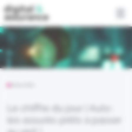
Panneau de gestion des cookies
ANALYSES
Le chiffre du jour | Auto :
les assurés prêts à passer
au vert !