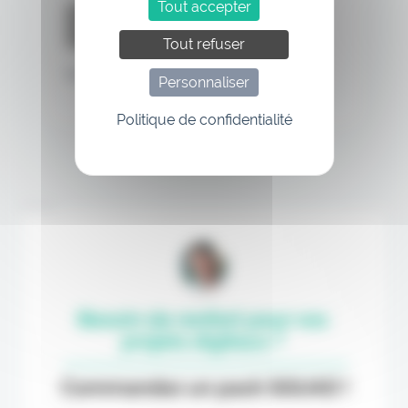
Tout accepter
Tout refuser
Mot de passe oublié
Personnaliser
Politique de confidentialité
Annonce