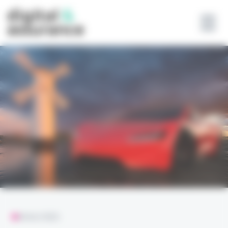
Panneau de gestion des cookies
ANALYSES