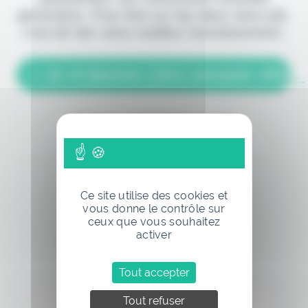
génération. Pour être au top dans votre job,
c'est de loin votre meilleur investissement.
> Je m'abonne (1ère semaine offerte
(Abonnement annulable à tout moment)
Ce site utilise des cookies et
vous donne le contrôle sur
ceux que vous souhaitez
activer
Si vous êtes déjà abonné, connectez-vous
Tout accepter
Tout refuser