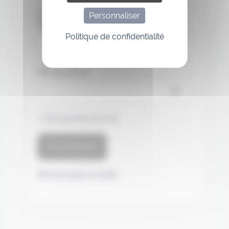
Nom d'utilisateur ou adresse de
Personnaliser
messagerie.
Politique de confidentialité
Mot de passe
Se souvenir de moi
Mot de passe oublié