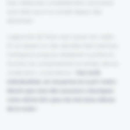
bien redessiner complètement l'assurance
auto telle qu'on la connaît depuis des
décennies.
L'approche de Tesla veut casser les codes.
En se basant sur des données bien précises,
l'entreprise propose d'élaborer la prime en
fonction du comportement en temps réel du
conducteur. La promesse ?
Des tarifs
individualisés, en moyenne 20 à 40% moins
élevés que ceux des assureurs classiques,
voire même 60% pour les très bons élèves
de la route !