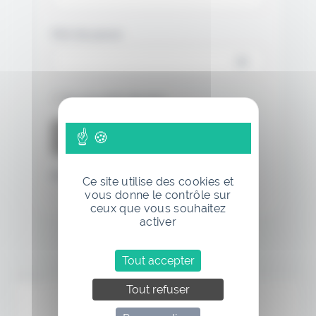
Mot de passe
Se souvenir de moi
Mot de passe oublié
Ce site utilise des cookies et
vous donne le contrôle sur
ceux que vous souhaitez
activer
Tout accepter
Annonce
Tout refuser