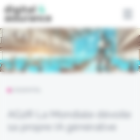
Panneau de gestion des cookies
L'ESSENTIEL
AG2R La Mondiale dévoile
sa propre IA générative