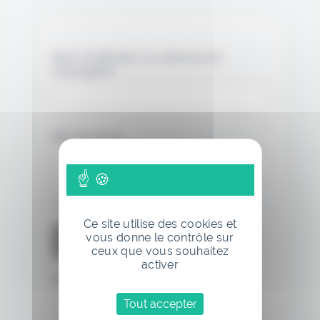
Nom d'utilisateur ou adresse de
messagerie.
Mot de passe
Se souvenir de moi
Ce site utilise des cookies et
vous donne le contrôle sur
ceux que vous souhaitez
activer
Mot de passe oublié
Tout accepter