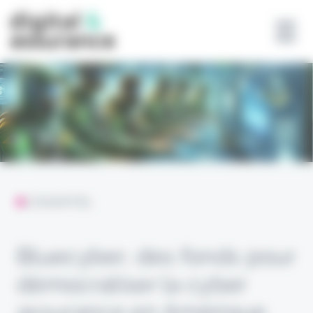
Panneau de gestion des cookies
L'ESSENTIEL
Bluecyber, des fonds pour
démocratiser la cyber
assurance en Amérique