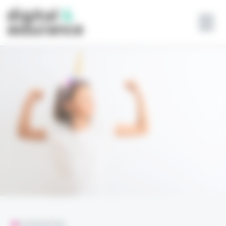
Panneau de gestion des cookies
L'ESSENTIEL