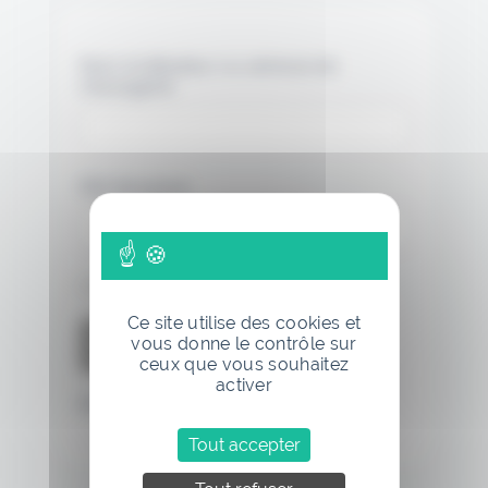
Nom d'utilisateur ou adresse de
messagerie.
Mot de passe
Se souvenir de moi
Ce site utilise des cookies et
vous donne le contrôle sur
ceux que vous souhaitez
activer
Mot de passe oublié
Tout accepter