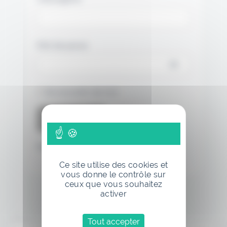
Mot de passe
Se souvenir de moi
Mot de passe oublié
Ce site utilise des cookies et
vous donne le contrôle sur
ceux que vous souhaitez
activer
Tout accepter
Annonce