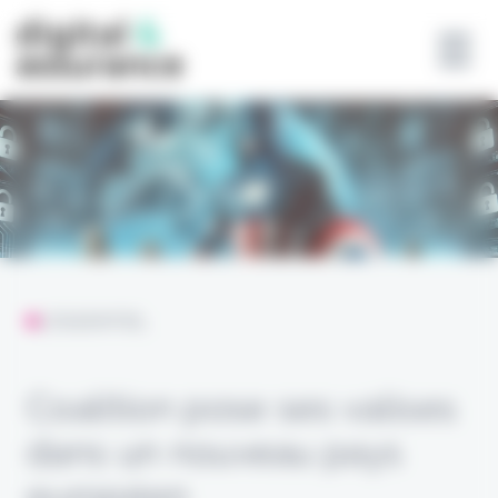
Panneau de gestion des cookies
L'ESSENTIEL
Coalition pose ses valises
dans un nouveau pays
européen