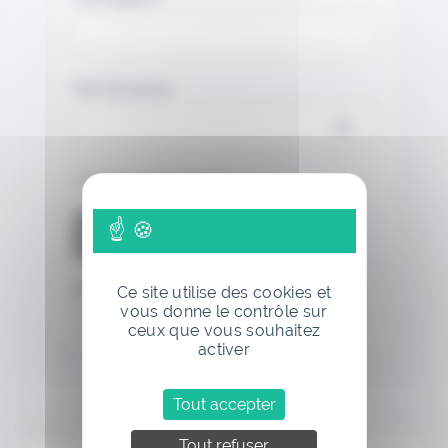
Mot de passe
Se souvenir de moi
Mot de passe oublié
Ce site utilise des cookies et
vous donne le contrôle sur
ceux que vous souhaitez
activer
Tout accepter
Annonce
Tout refuser