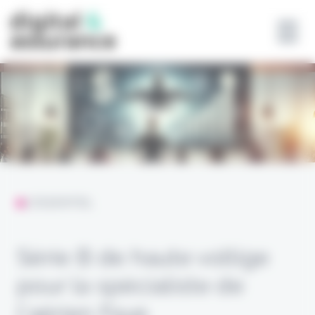
Panneau de gestion des cookies
L'ESSENTIEL
Série B de haute voltige
pour la spécialiste de
l’aérien Faye