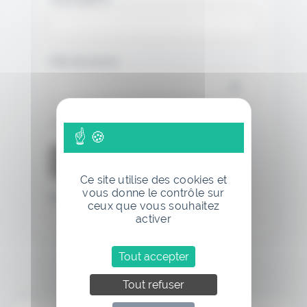
Mot de passe
Se souvenir de moi
Ce site utilise des cookies et
vous donne le contrôle sur
Mot de passe oublié
ceux que vous souhaitez
activer
Tout accepter
Tout refuser
Annonce