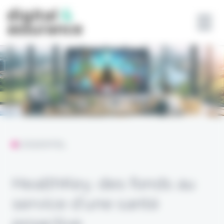
Panneau de gestion des cookies
L'ESSENTIEL
HealthKey, des fonds au
service d’une santé
proactive