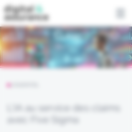
Panneau de gestion des cookies
L'ESSENTIEL
L’IA au service des claims
avec Five Sigma