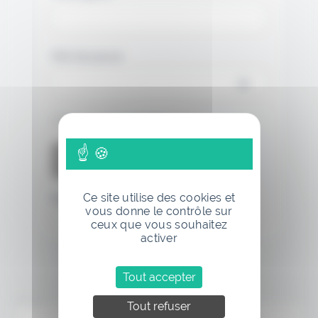
Mot de passe
Se souvenir de moi
Ce site utilise des cookies et
Mot de passe oublié
vous donne le contrôle sur
ceux que vous souhaitez
activer
Tout accepter
Annonce
Tout refuser