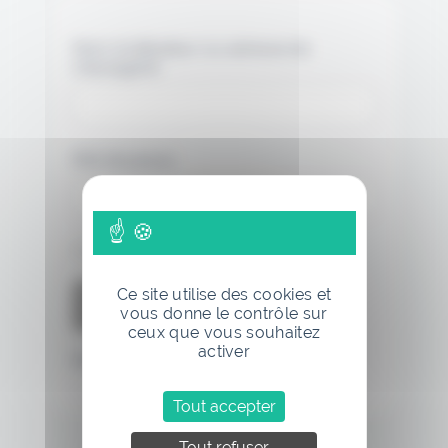
Nom d'utilisateur ou adresse de
messagerie.
Mot de passe
Se souvenir de moi
Ce site utilise des cookies et
vous donne le contrôle sur
ceux que vous souhaitez
activer
Mot de passe oublié
Tout accepter
Tout refuser