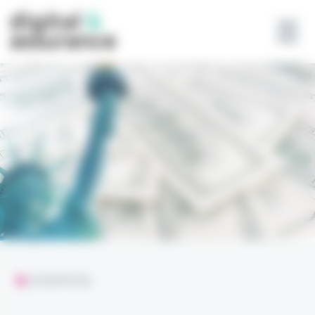
Panneau de gestion des cookies
L'ESSENTIEL