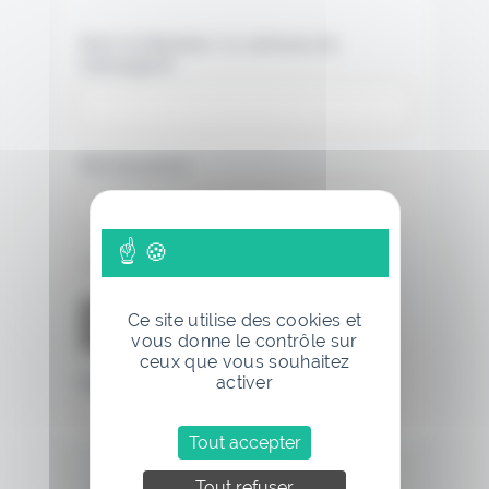
Nom d'utilisateur ou adresse de
messagerie.
Mot de passe
Se souvenir de moi
Ce site utilise des cookies et
vous donne le contrôle sur
ceux que vous souhaitez
activer
Mot de passe oublié
Tout accepter
Tout refuser