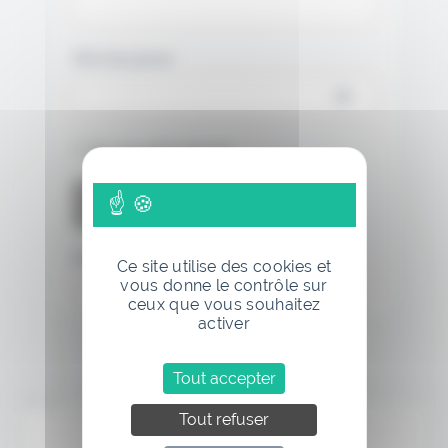
Mot de passe
Se souvenir de moi
Mot de passe oublié
Ce site utilise des cookies et
vous donne le contrôle sur
ceux que vous souhaitez
activer
Tout accepter
Annonce
Tout refuser