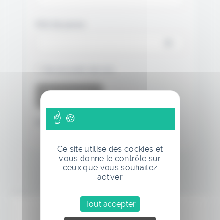
Mot de passe
Se souvenir de moi
Mot de passe oublié
Ce site utilise des cookies et
vous donne le contrôle sur
ceux que vous souhaitez
activer
Annonce
Tout accepter