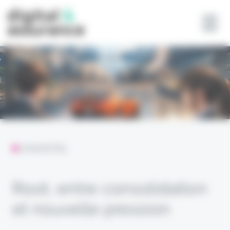
Panneau de gestion des cookies
L'ESSENTIEL
Root, entre consolidation
et nouvelle pression